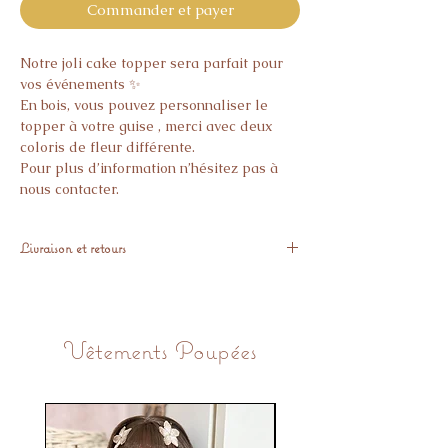
Commander et payer
Notre joli cake topper sera parfait pour
vos événements ✨
En bois, vous pouvez personnaliser le
topper à votre guise , merci avec deux
coloris de fleur différente.
Pour plus d’information n’hésitez pas à
nous contacter.
Livraison et retours
Expédié sous 10 jours
Aucun article personnalisé ne peut être
retournés.
Vêtements Poupées