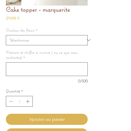
Cake topper - marguerite
Prix
29,00 €
Couleur des fleurs
*
Prénom et chiffre à inscrire ( ou ce que vous
souhaitez)
*
0/500
Quantité
*
Ajouter au panier