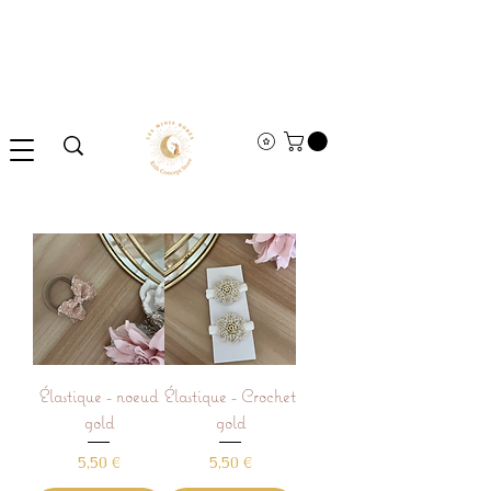
Élastique - noeud
Élastique - Crochet
gold
gold
Prix
Prix
5,50 €
5,50 €