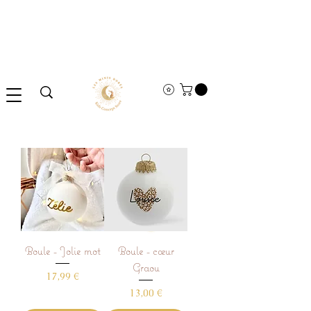
Boule - Jolie mot
Boule - cœur
Graou
Prix
17,99 €
Prix
13,00 €