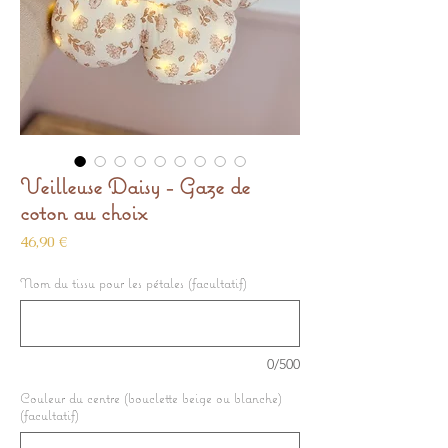
Veilleuse Daisy - Gaze de
coton au choix
Prix
46,90 €
Nom du tissu pour les pétales (facultatif)
0/500
Couleur du centre (bouclette beige ou blanche)
(facultatif)