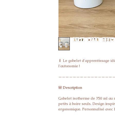
🍼 Le gobelet d'apprentissage id
l'autonomie !
———————————————
🎒
Description
Gobelet isotherme de 350 ml au 
petits à boire seuls. Design insp
ergonomique. Personnalisé avec l
illustration au choix.