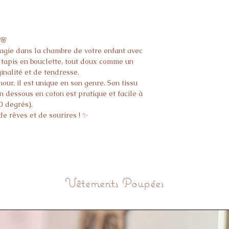
 🌸
magie dans la chambre de votre enfant avec
 tapis en bouclette, tout doux comme un
inalité et de tendresse.
our, il est unique en son genre. Son tissu
n dessous en coton est pratique et facile à
0 degrés).
e rêves et de sourires ! ✨
Vêtements Poupées