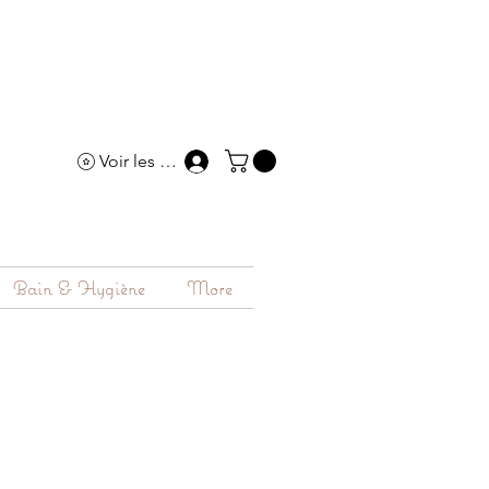
Voir les points
Bain & Hygiène
More