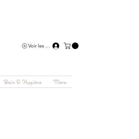
Voir les points
Bain & Hygiène
More