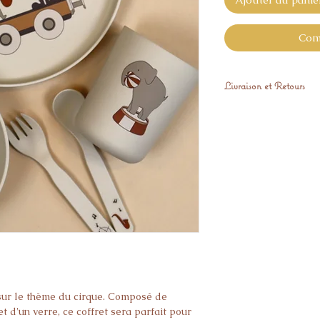
Com
Livraison et Retours
Expédiés sous 48H
Les articles personn
échangés.
 sur le thème du cirque. Composé de
et d'un verre, ce coffret sera parfait pour