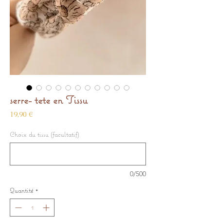
serre- tete en Tissu
Prix
19,90 €
Choix du tissu (facultatif)
0/500
Quantité
*