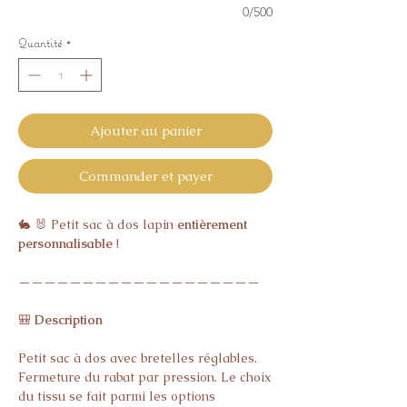
0/500
Quantité
*
Ajouter au panier
Commander et payer
🐇 🐰 Petit sac à dos lapin
entièrement
personnalisable
!
———————————————————
🎒
Description
Petit sac à dos avec bretelles réglables.
Fermeture du rabat par pression. Le choix
du tissu se fait parmi les options