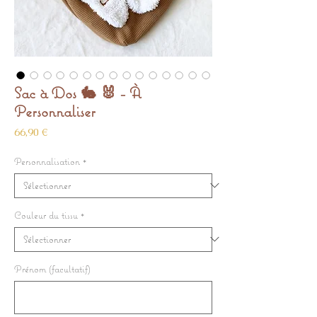
Sac à Dos 🐇 🐰 - À
Personnaliser
Prix
66,90 €
Personnalisation
*
Couleur du tissu
*
Prénom (facultatif)