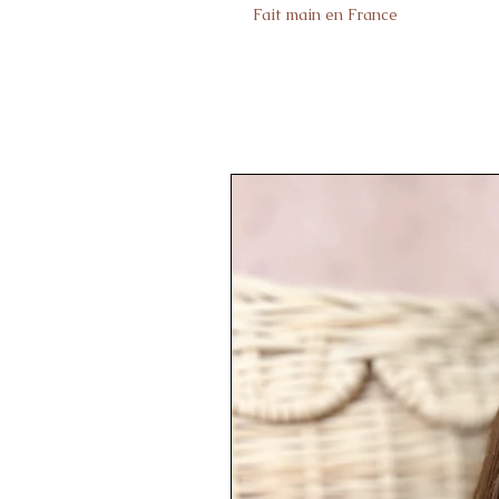
Fait main en France
Entretien:
- Lavage à 30
- Repassage Basse température
- Séchage machine Interdit