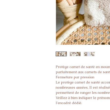
Protège carnet de santé en moum
parfaitement aux carnets de santé
Fermeture par pression
Le protège carnet de santé acco
nombreuses années. Il est réalisé
permettent de ranger les nombreu
Veillez à bien indiquer le préno
l'encadré dédié.