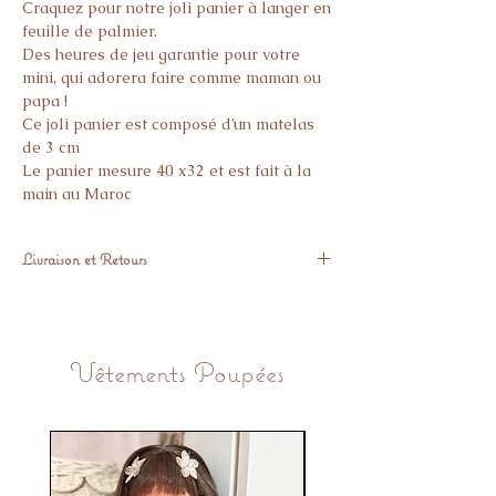
Craquez pour notre joli panier à langer en
feuille de palmier.
Des heures de jeu garantie pour votre
mini, qui adorera faire comme maman ou
papa !
Ce joli panier est composé d’un matelas
de 3 cm
Le panier mesure 40 x32 et est fait à la
main au Maroc
Livraison et Retours
Expédié sous 48 H
Vous avez 14 jours pour retourner l’article
si il ne vous donne pas pleine satisfaction.
Vêtements Poupées