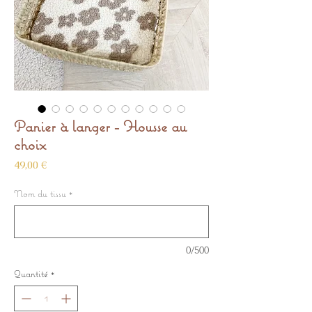
Panier à langer - Housse au
choix
Prix
49,00 €
Nom du tissu
*
0/500
Quantité
*