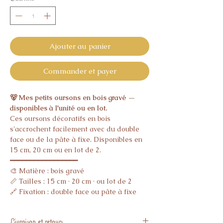
Ajouter au panier
Commander et payer
🐻 Mes petits oursons en bois gravé —
disponibles à l'unité ou en lot.
Ces oursons décoratifs en bois
s'accrochent facilement avec du double
face ou de la pâte à fixe. Disponibles en
15 cm, 20 cm ou en lot de 2.
━━━━━━━━━━━━━━━━━
🎨 Matière : bois gravé
📏 Tailles : 15 cm · 20 cm · ou lot de 2
🔗 Fixation : double face ou pâte à fixe
(non inclus)
━━━━━━━━━━━━━━━━━
Livraison et retours