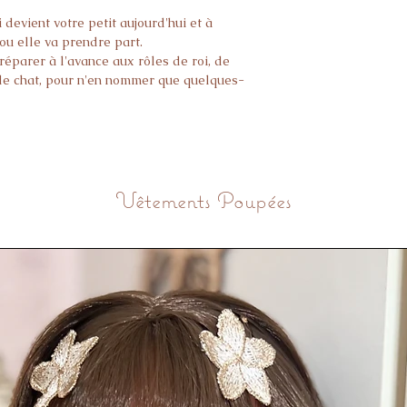
 devient votre petit aujourd'hui et à
 ou elle va prendre part.
éparer à l'avance aux rôles de roi, de
 de chat, pour n'en nommer que quelques-
pour les jeux de théâtre, les bals
re et de nombreuses séances photos.
Vêtements Poupées
 MAGIC STORIES La magie ne vient
toutes les fées et tous les sorciers. Le
essite un équipement approprié tel que
s, des cagoules, des baguettes et des
ses propres règles magiques, vous devez
0 °C.