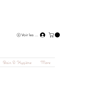
Voir les points
Bain & Hygiène
More