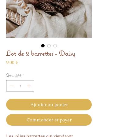
Lot de 2 barrettes - Daisy
Prix
9,00 €
Quantité
*
Ajouter au panier
Commander et payer
Les jolies barrettes qui viendront