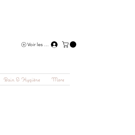
Voir les points
Bain & Hygiène
More