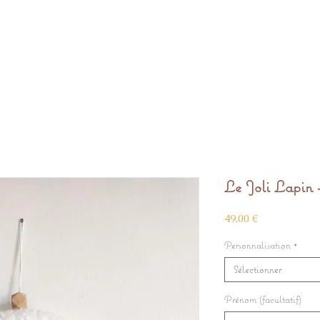
Le Joli Lapin 
Prix
49,00 €
Personnalisation
*
Sélectionner
Prénom (facultatif)