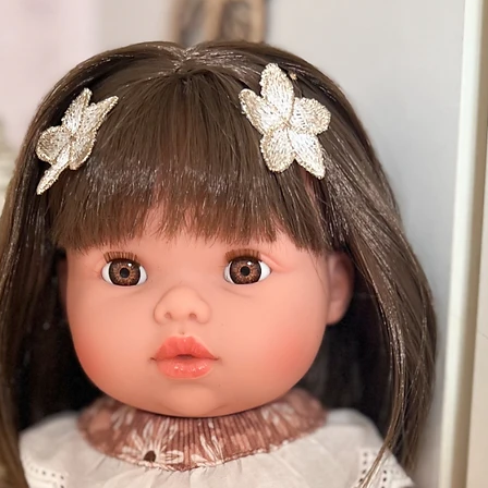
arge tenant compte de la canne à pêche
aut depuis la perle du haut, jusqu'au bas
 varier en fonction de la longueur du