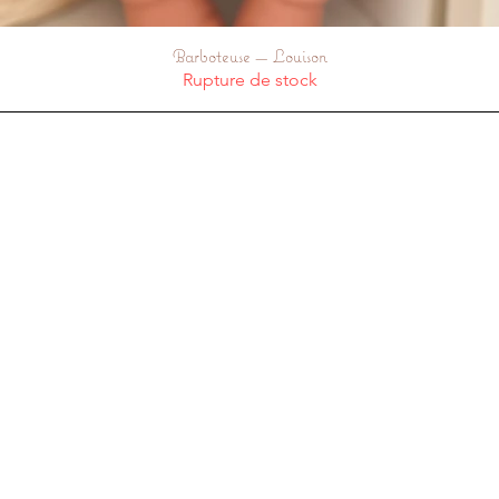
Barboteuse — Louison
Aperçu rapide
Rupture de stock