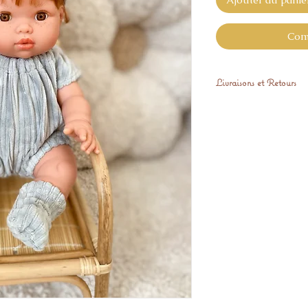
Com
Livraisons et Retours
Expédié sous 3 sem
Retours sous 14 jour