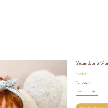
Ensemble 3 Pi
Prix
36,90 €
Quantité
*
Ajouter au panie