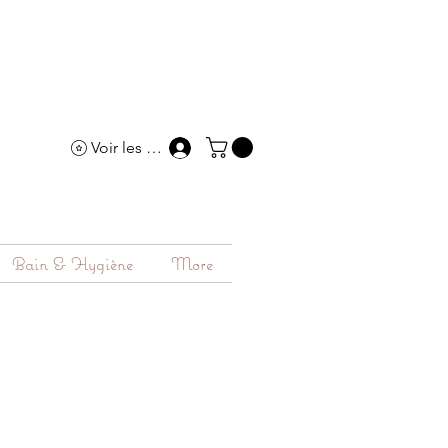
Voir les points
Bain & Hygiène
More