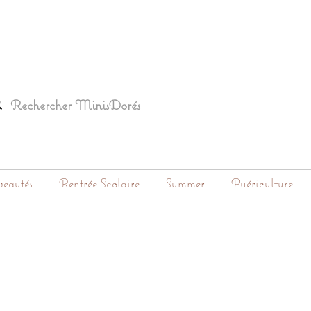
eautés
Rentrée Scolaire
Summer
Puériculture