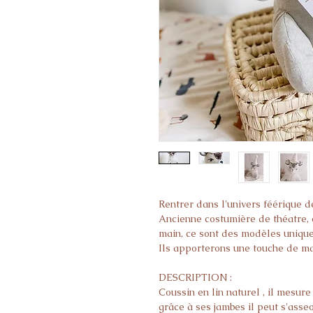
Rentrer dans l'univers féérique 
Ancienne costumière de théatre, e
main, ce sont des modèles unique
Ils apporterons une touche de mag
DESCRIPTION :
Coussin en lin naturel , il mesur
grâce à ses jambes il peut s'asse