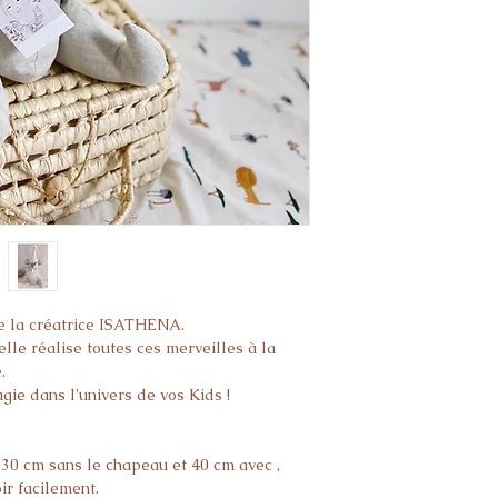
de la créatrice ISATHENA.
lle réalise toutes ces merveilles à la
.
ie dans l'univers de vos Kids !
e 30 cm sans le chapeau et 40 cm avec ,
oir facilement.