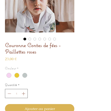
Couronne Contes de fées -
Paillettes roses
Prix
23,00 €
Couleur
*
Quantité
*
Ajouter au panier