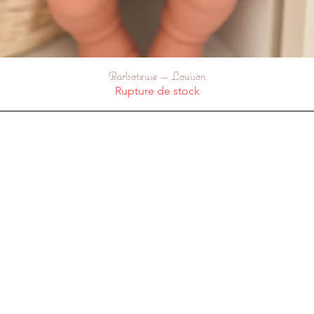
Barboteuse — Louison
Aperçu rapide
Rupture de stock