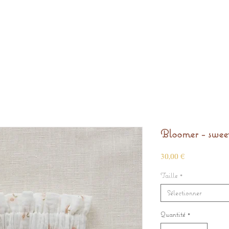
Bloomer - swee
Prix
30,00 €
Taille
*
Sélectionner
Quantité
*