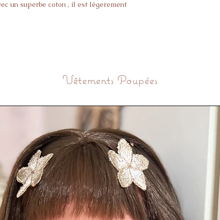
ec un superbe coton , il est légerement
Vêtements Poupées