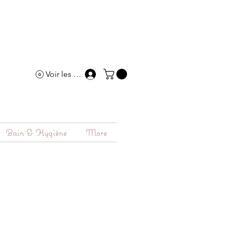
Voir les points
Bain & Hygiène
More