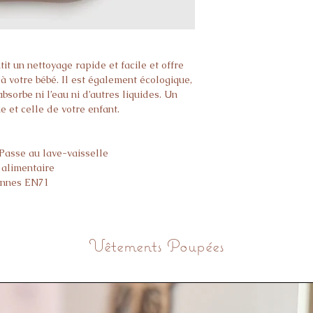
it un nettoyage rapide et facile et offre
à votre bébé. Il est également écologique,
’absorbe ni l’eau ni d’autres liquides. Un
ie et celle de votre enfant.
Passe au lave-vaisselle
 alimentaire
ennes EN71
de 4 mois
Vêtements Poupées