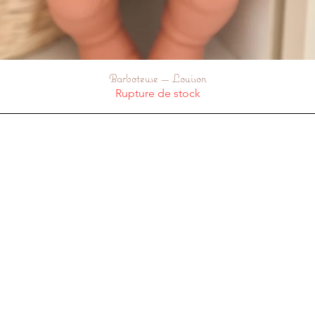
Barboteuse — Louison
Aperçu rapide
Rupture de stock