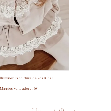
illuminer la coiffure de vos Kids !
 Minnies vont adorer 💓
Vêtements Poupées