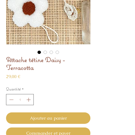
Attache tétine Daisy -
Terracotta
Prix
29,00 €
Quantité
*
Ajouter au panier
Commander et payer