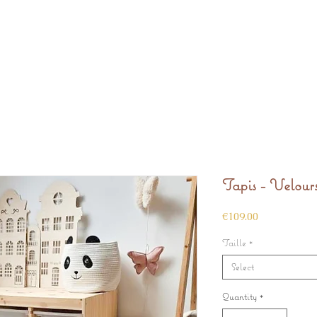
Tapis - Velour
Price
€109.00
Taille
*
Select
Quantity
*