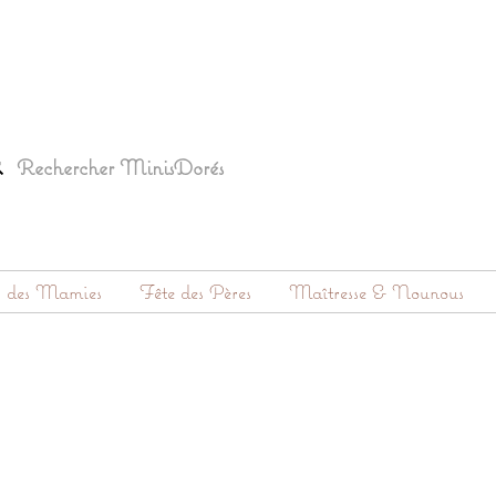
s des Mamies
Fête des Pères
Maîtresse & Nounous