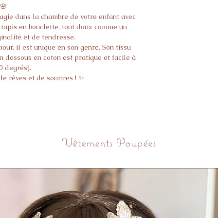
 🌸
magie dans la chambre de votre enfant avec
 tapis en bouclette, tout doux comme un
inalité et de tendresse.
our, il est unique en son genre. Son tissu
n dessous en coton est pratique et facile à
0 degrés).
e rêves et de sourires ! ✨
Vêtements Poupées