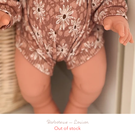
Barboteuse — Louison
Quick View
Out of stock