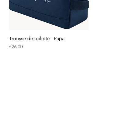
Trousse de toilette - Papa
Price
€26.00