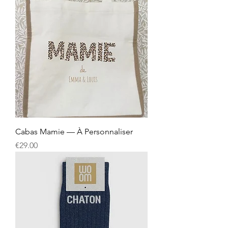
Cabas Mamie — À Personnaliser
Price
€29.00