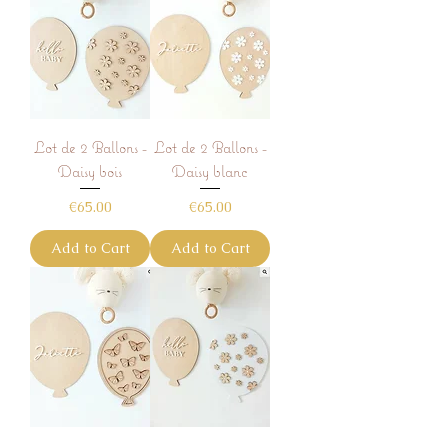
Lot de 2 Ballons -
Lot de 2 Ballons -
Daisy bois
Daisy blanc
Price
Price
€65.00
€65.00
Add to Cart
Add to Cart