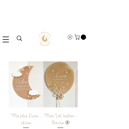
Ma jolie Lune -
Mon Joli ballon -
résine
Résine 🦋