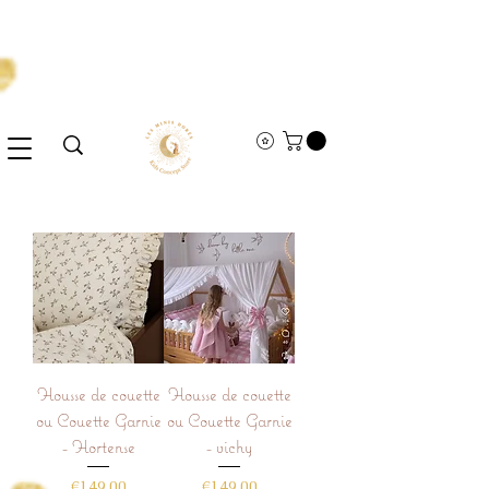
Housse de couette
Housse de couette
ou Couette Garnie
ou Couette Garnie
- Hortense
- vichy
Price
Price
€149.00
€149.00