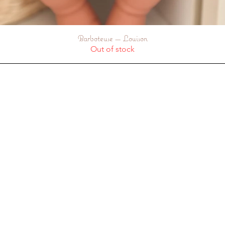
Barboteuse — Louison
Quick View
Out of stock