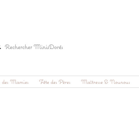
s des Mamies
Fête des Pères
Maîtresse & Nounous