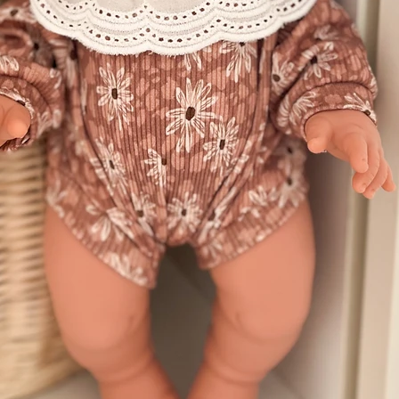
ède. Il est conçu pour accompagner les
 fait pour durer.