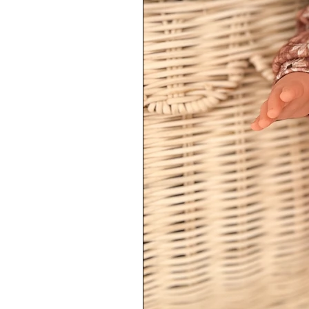
se lavent délicatement à l’eau ti
enfants au quotidien — robuste et