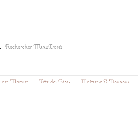
s des Mamies
Fête des Pères
Maîtresse & Nounous