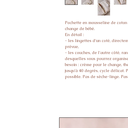
Pochette en mousseline de coton 
change de bébé.
En détail :
- les lingettes d'un coté, directe
prévue,
- les couches, de l'autre côté, r
desquelles vous pourrez organise
besoin : crème pour le change, th
jusqu’à 40 degrés, cycle délicat.
possible. Pas de sèche-linge. Pa