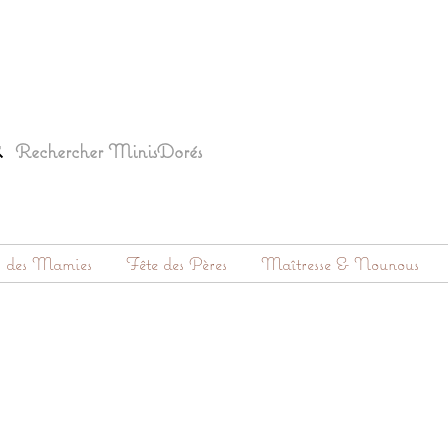
s des Mamies
Fête des Pères
Maîtresse & Nounous