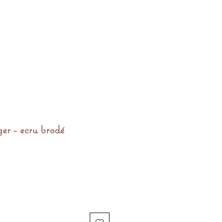
er - ecru brodé