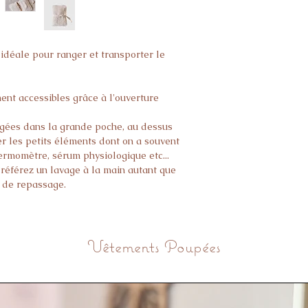
idéale pour ranger et transporter le
ment accessibles grâce à l'ouverture
angées dans la grande poche, au dessus
r les petits éléments dont on a souvent
ermomètre, sérum physiologique etc...
 Préférez un lavage à la main autant que
s de repassage.
Vêtements Poupées