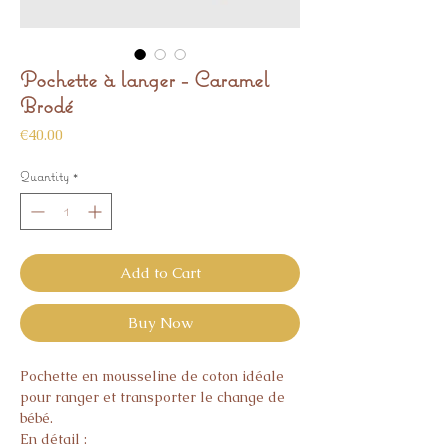
Pochette à langer - Caramel
Brodé
Price
€40.00
Quantity
*
Add to Cart
Buy Now
Pochette en mousseline de coton idéale
pour ranger et transporter le change de
bébé.
En détail :