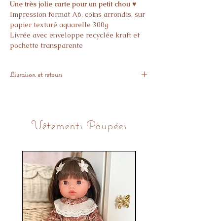
Une très jolie carte pour un petit chou ♥
Impression format A6, coins arrondis, sur
papier texturé aquarelle 300g
Livrée avec enveloppe recyclée kraft et
pochette transparente
Livraison et retours
Expédié sous 48h suite à la commande.
Retours sous 14 jours si pas satisfaisant
Vêtements Poupées