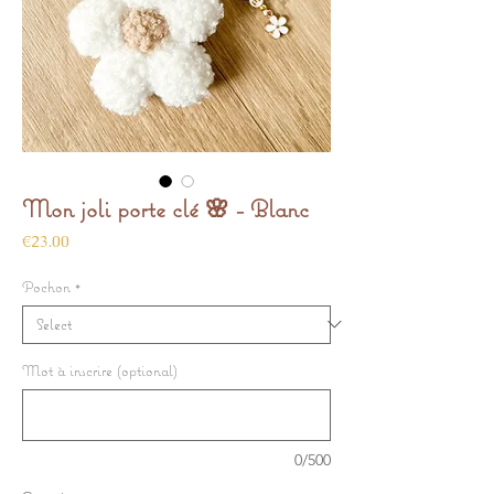
Mon joli porte clé 🌸 - Blanc
Price
€23.00
Pochon
*
Mot à inscrire (optional)
0/500