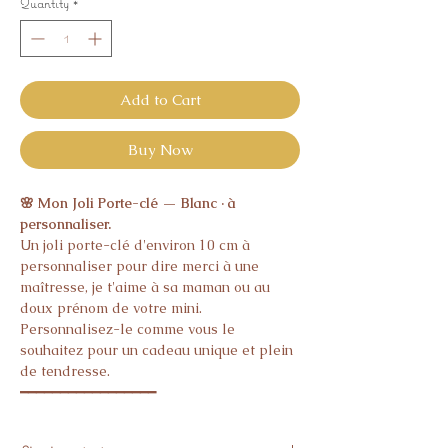
Quantity
*
Add to Cart
Buy Now
🌸 Mon Joli Porte-clé — Blanc · à
personnaliser.
Un joli porte-clé d'environ 10 cm à
personnaliser pour dire merci à une
maîtresse, je t'aime à sa maman ou au
doux prénom de votre mini.
Personnalisez-le comme vous le
souhaitez pour un cadeau unique et plein
de tendresse.
━━━━━━━━━━━━━━━━━
📏 Environ 10 cm
✏️ Personnalisation libre au choix