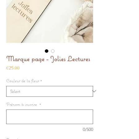
Marque page - Jolies Lectures
Price
€25.00
Couleur de la fleur
*
Prénom à inscrire
*
0/500