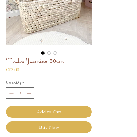
Malle Jasmine 80cm
Price
€77.00
Quantity
*
Add to Cart
Buy Now