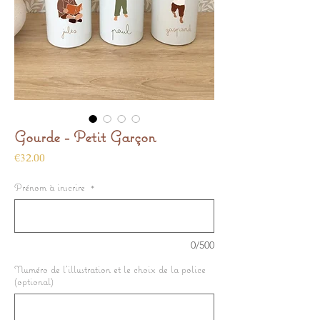
Gourde - Petit Garçon
Price
€32.00
Prénom à inscrire
*
0/500
Numéro de l’illustration et le choix de la police
(optional)