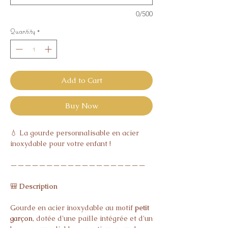
0/500
Quantity
*
Add to Cart
Buy Now
💧 La gourde personnalisable en acier
inoxydable pour votre enfant !
———————————————————
🎒
Description
Gourde en acier inoxydable au motif
petit
garçon
, dotée d'une paille intégrée et d'un