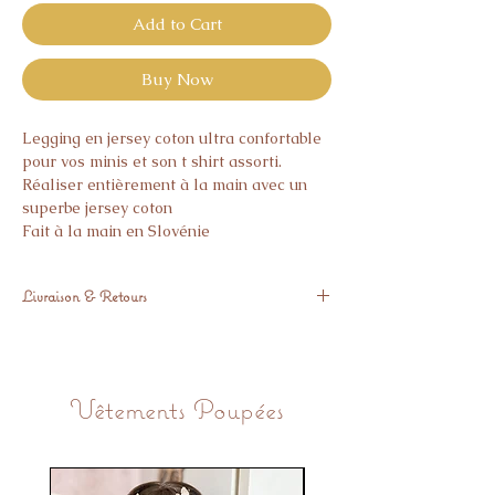
Add to Cart
Buy Now
Legging en jersey coton ultra confortable
pour vos minis et son t shirt assorti.
Réaliser entièrement à la main avec un
superbe jersey coton
Fait à la main en Slovénie
Livraison & Retours
Livré sous 3 semaines
Si l’article ne vous donne pas pleine
satisfaction, vous avez 14 jours pour nous
Vêtements Poupées
le retourner.