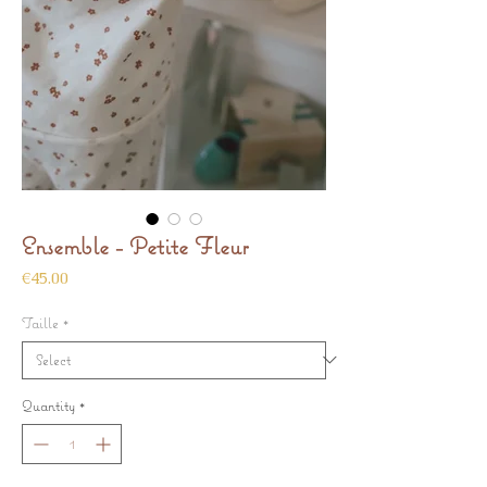
Ensemble - Petite Fleur
Price
€45.00
Taille
*
Quantity
*