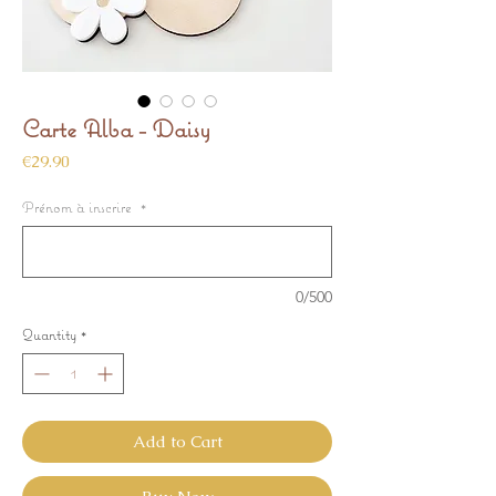
Carte Alba - Daisy
Price
€29.90
Prénom à inscrire
*
0/500
Quantity
*
Add to Cart