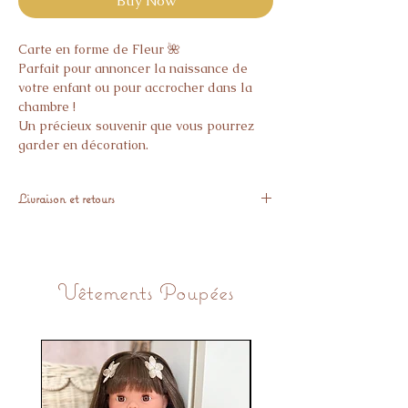
Buy Now
Carte en forme de Fleur 🌺
Parfait pour annoncer la naissance de
votre enfant ou pour accrocher dans la
chambre !
Un précieux souvenir que vous pourrez
garder en décoration.
Livraison et retours
Expédié sous 10 jours
Aucun article personnalisé ne peut être
retournés.
Vêtements Poupées