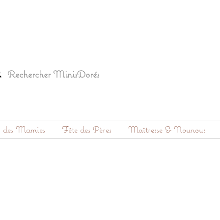
s des Mamies
Fête des Pères
Maîtresse & Nounous