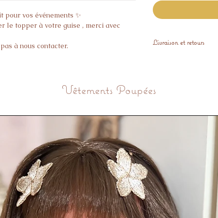
ait pour vos événements ✨
r le topper à votre guise , merci avec
Livraison et retours
 pas à nous contacter.
Expédié sous 10 jou
Aucun article person
Vêtements Poupées