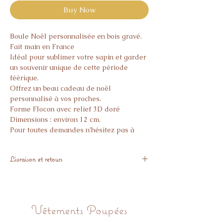
Buy Now
Boule Noël personnalisée en bois gravé.
Fait main en France
Idéal pour sublimer votre sapin et garder
un souvenir unique de cette période
féérique.
Offrez un beau cadeau de noël
personnalisé à vos proches.
Forme Flocon avec relief 3D doré
Dimensions : environ 12 cm.
Pour toutes demandes n’hésitez pas à
nous contacter.
Livraison et retours
Expédiés sous 7 jours
Aucun retour possible sur les articles
personnalisés
Vêtements Poupées