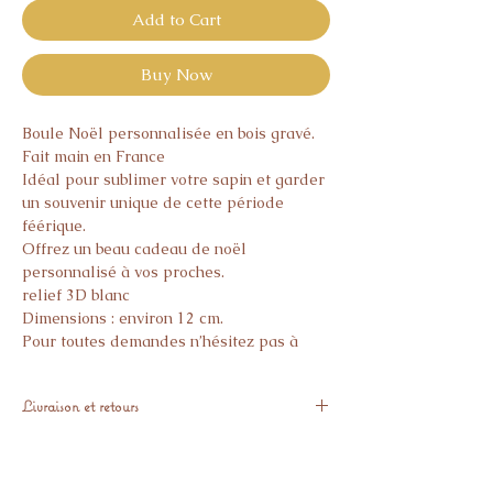
Add to Cart
Buy Now
Boule Noël personnalisée en bois gravé.
Fait main en France
Idéal pour sublimer votre sapin et garder
un souvenir unique de cette période
féérique.
Offrez un beau cadeau de noël
personnalisé à vos proches.
relief 3D blanc
Dimensions : environ 12 cm.
Pour toutes demandes n’hésitez pas à
nous contacter.
Livraison et retours
Expédiés sous 15 jours
Aucun retour possible sur les articles
personnalisés