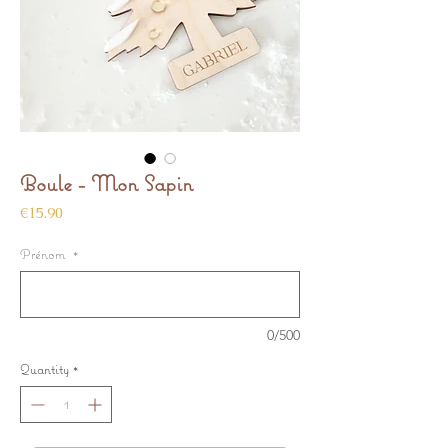
Boule - Mon Sapin
Price
€15.90
Prénom
*
0/500
Quantity
*