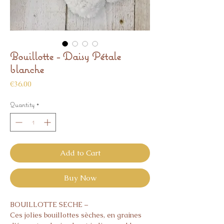
Bouillotte - Daisy Pétale
blanche
Price
€36.00
Quantity
*
Add to Cart
Buy Now
BOUILLOTTE SECHE –
Ces jolies bouillottes sèches, en graines