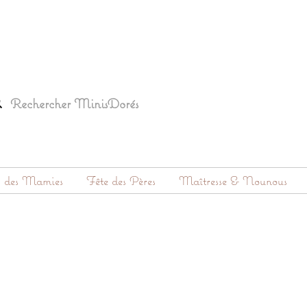
s des Mamies
Fête des Pères
Maîtresse & Nounous