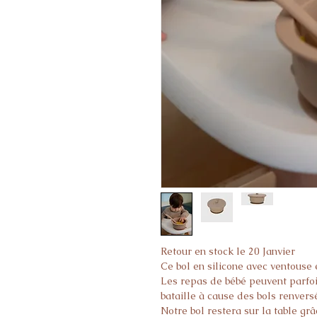
Retour en stock le 20 Janvier
Ce bol en silicone avec ventouse 
Les repas de bébé peuvent parfoi
bataille à cause des bols renvers
Notre bol restera sur la table grâ