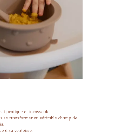
est pratique et incassable.
s se transformer en véritable champ de
és.
ce à sa ventouse.