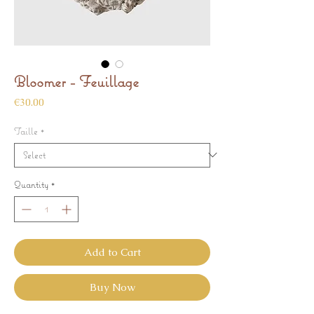
Bloomer - Feuillage
Price
€30.00
Taille
*
Quantity
*
Add to Cart
Buy Now