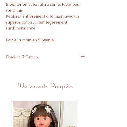
Bloomer en coton ultra confortable pour
vos minis
Réaliser entièrement à la main avec un
superbe coton , il est légerement
surdimensionné.
Fait à la main en Slovénie
Livraison & Retours
Livré sous 3 semaines
Si l’article ne vous donne pas pleine
satisfaction, vous avez 14 jours pour nous
Vêtements Poupées
le retourner.