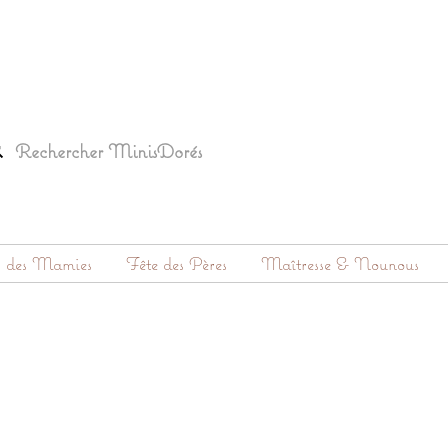
s des Mamies
Fête des Pères
Maîtresse & Nounous