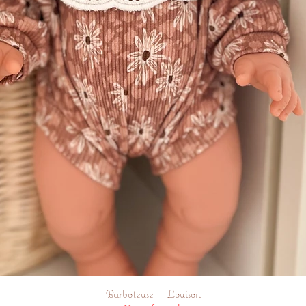
Barboteuse — Louison
Quick View