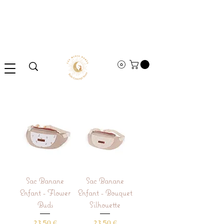
Sac Banane
Sac Banane
Enfant - Flower
Enfant - Bouquet
Buds
Silhouette
Prix
Prix
23,50 €
23,50 €