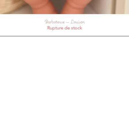
Barboteuse — Louison
Aperçu rapide
Rupture de stock