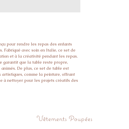
onçu pour rendre les repas des enfants
. Fabriqué avec soin en Italie, ce set de
ation et à la créativité pendant les repas.
 garantit que la table reste propre,
animés. De plus, ce set de table est
 artistiques, comme la peinture, offrant
le à nettoyer pour les projets créatifs des
limentaire
es CE
Vêtements Poupées