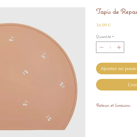
Tapis de Repas
Prix
16,99 €
Quantité
*
Ajouter au panie
Com
Retours et livraisons
Expédié sous 48H
Retours sous 14 jour