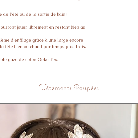
satisfaction.
 de l’été ou de la sortie de bain !
ourront jouer librement en restant bien au
lème d'enfilage grâce à une large encore
la tête bien au chaud par temps plus frais.
uble gaze de coton Oeko Tex.
Vêtements Poupées