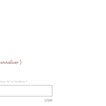
onnaliser )
leur de la broderie
*
0/500