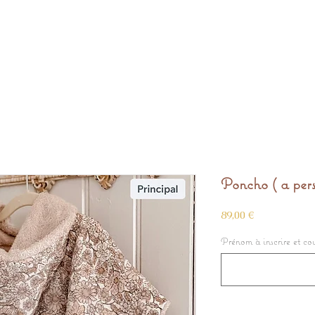
Poncho ( a pers
Prix
89,00 €
Prénom à inscrire et cou