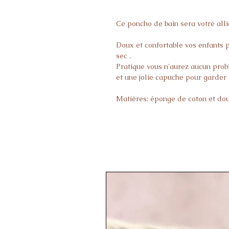
Ce poncho de bain sera votre allié
Doux et confortable vos enfants p
sec .
Pratique vous n'aurez aucun prob
et une jolie capuche pour garder 
Matières: éponge de coton et do