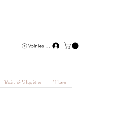
Voir les points
Bain & Hygiène
More