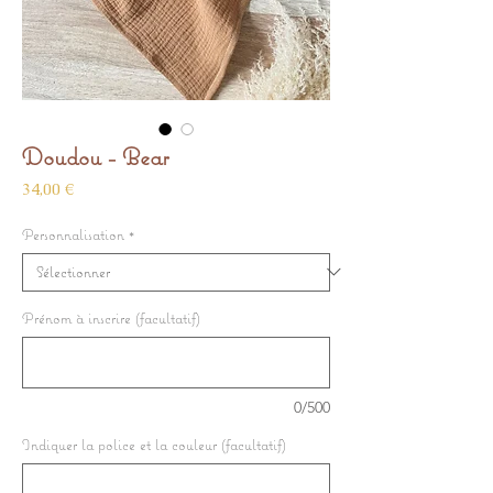
Doudou - Bear
Prix
34,00 €
Personnalisation
*
Prénom à inscrire (facultatif)
0/500
Indiquer la police et la couleur (facultatif)